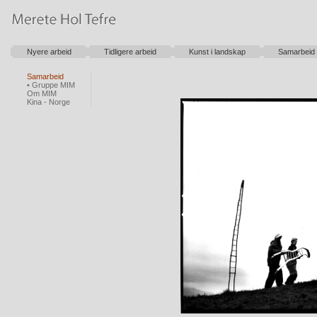
Nyere arbeid
Tidligere arbeid
Kunst i landskap
Samarbeid
Samarbeid
• Gruppe MIM
Om MIM
Kina - Norge