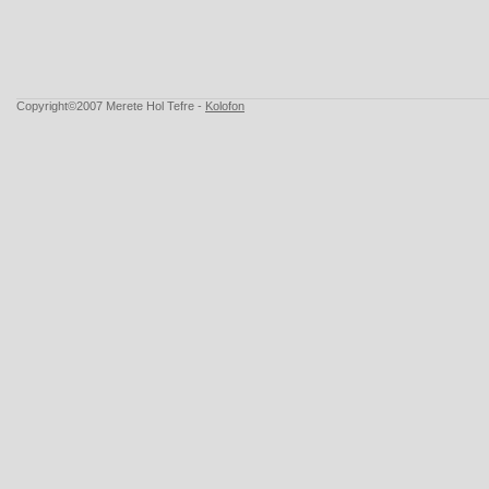
Copyright©2007 Merete Hol Tefre -
Kolofon